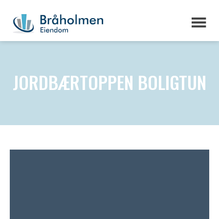
JORDBÆRTOPPEN BOLIGTUN