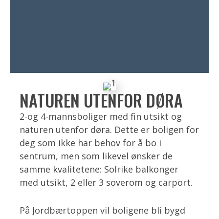
NATUREN UTENFOR DØRA
2-og 4-mannsboliger med fin utsikt og
naturen utenfor døra. Dette er boligen for
deg som ikke har behov for å bo i
sentrum, men som likevel ønsker de
samme kvalitetene: Solrike balkonger
med utsikt, 2 eller 3 soverom og carport.
På Jordbærtoppen vil boligene bli bygd