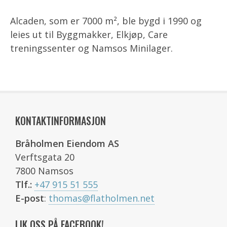
Alcaden, som er 7000 m², ble bygd i 1990 og
leies ut til Byggmakker, Elkjøp, Care
treningssenter og Namsos Minilager.
KONTAKTINFORMASJON
Bråholmen Eiendom AS
Verftsgata 20
7800 Namsos
Tlf.:
+47 915 51 555
E-post
:
thomas@flatholmen.net
LIK OSS PÅ FACEBOOK!