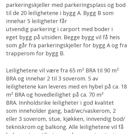
parkeringskjeller med parkeringsplass og bod
til de 20 leilighetene i bygg A. Bygg B som
innehar 5 leiligheter får
utvendig parkering i carport med boder i
eget bygg på utsiden. Begge bygg vil få heis
som går fra parkeringskjeller for bygg A og fra
trapperom for bygg B.
Leilighetene vil være fra 65 m² BRA til 90 m²
BRA og innehar 2 til 3 soverom. 5 av
leilighetene kan leveres med en hybel på ca. 18
m² BRA og hovedleilighet på ca. 70 m²
BRA. Innholdsrike leiligheter i god kvalitet
som inneholder gang, bad/wc/vaskerom, 2
eller 3 soverom, stue, kjøkken, innvendig bod/
tekniskrom og balkong. Alle leilighetene vil få